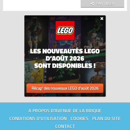
PARTAGER
A PROPOS D'AVENUE DE LA BRIQUE
CONDITIONS D'UTILISATION
COOKIES
PLAN DU SITE
CONTACT