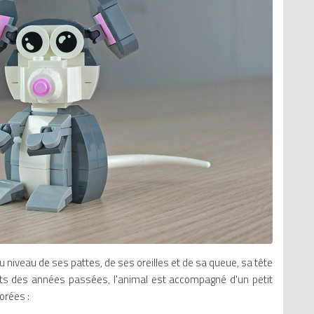
u niveau de ses pattes, de ses oreilles et de sa queue, sa tête
ts des années passées, l'animal est accompagné d'un petit
dorées :