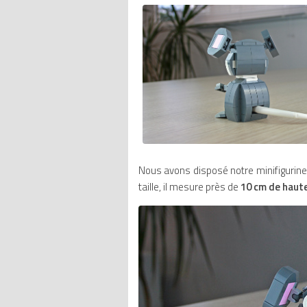
Nous avons disposé notre minifigurine
taille, il mesure près de
10 cm de haut