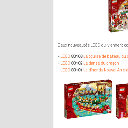
Deux nouveautés LEGO qui viennent com
-
LEGO
80103
La course de bateau du 
-
LEGO
80102
La danse du dragon
-
LEGO
80101
Le dîner du Nouvel An ch