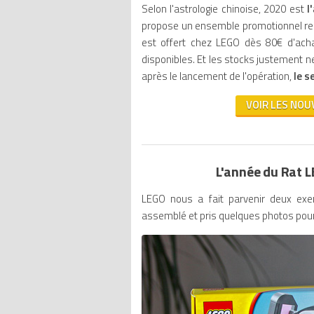
Selon l'astrologie chinoise, 2020 est
l
propose un ensemble promotionnel repr
est offert chez LEGO dès 80€ d'acha
disponibles. Et les stocks justement n
après le lancement de l'opération,
le s
VOIR LES NOU
L'année du Rat 
LEGO nous a fait parvenir deux exe
assemblé et pris quelques photos pour