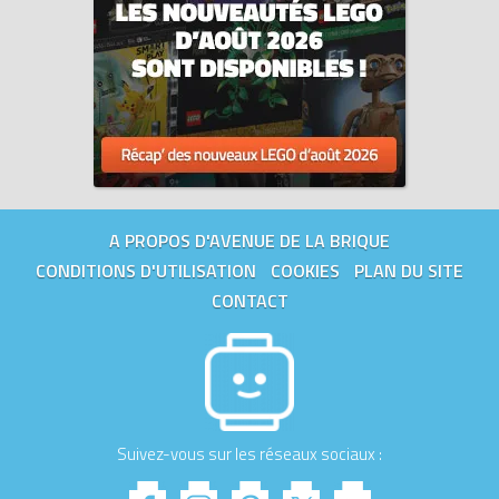
A PROPOS D'AVENUE DE LA BRIQUE
CONDITIONS D'UTILISATION
COOKIES
PLAN DU SITE
CONTACT
Suivez-vous sur les réseaux sociaux :