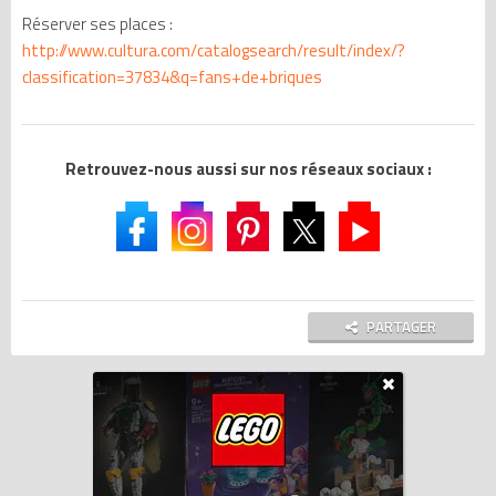
Réserver ses places :
http://www.cultura.com/catalogsearch/result/index/?
classification=37834&q=fans+de+briques
Retrouvez-nous aussi sur nos réseaux sociaux :
PARTAGER