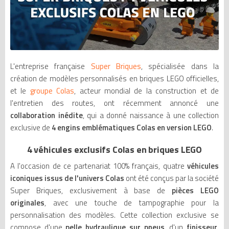
L'entreprise française
Super Briques
, spécialisée dans la
création de modèles personnalisés en briques LEGO officielles,
et le
groupe Colas
, acteur mondial de la construction et de
l'entretien des routes, ont récemment annoncé une
collaboration inédite
, qui a donné naissance à une collection
exclusive de
4 engins emblématiques Colas en version LEGO
.
4 véhicules exclusifs Colas en briques LEGO
A l'occasion de ce partenariat 100% français, quatre
véhicules
iconiques issus de l'univers Colas
ont été conçus par la société
Super Briques, exclusivement à base de
pièces LEGO
originales
, avec une touche de tampographie pour la
personnalisation des modèles. Cette collection exclusive se
compose d'une
pelle hydraulique sur pneus
, d'un
finisseur
,