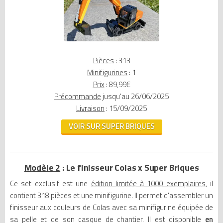
Pièces
: 313
Minifigurines
: 1
Prix
: 89,99€
Précommande
jusqu'au 26/06/2025
Livraison
: 15/09/2025
VOIR SUR SUPER BRIQUES
Modèle 2
: Le finisseur Colas x Super Briques
Ce set exclusif est une
édition limitée à 1000 exemplaires
, il
contient 318 pièces et une minifigurine. Il permet d'assembler un
finisseur aux couleurs de Colas avec sa minifigurine équipée de
sa pelle et de son casque de chantier. Il est disponible
en