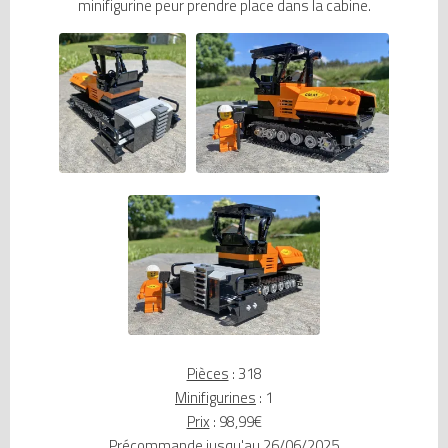
minifigurine peur prendre place dans la cabine.
Pièces
: 318
Minifigurines
: 1
Prix
: 98,99€
Précommande
jusqu'au 26/06/2025