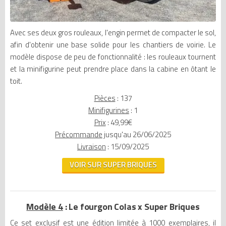
Avec ses deux gros rouleaux, l'engin permet de compacter le sol,
afin d'obtenir une base solide pour les chantiers de voirie. Le
modèle dispose de peu de fonctionnalité : les rouleaux tournent
et la minifigurine peut prendre place dans la cabine en ôtant le
toit.
Pièces
: 137
Minifigurines
: 1
Prix
: 49,99€
Précommande
jusqu'au 26/06/2025
Livraison
: 15/09/2025
VOIR SUR SUPER BRIQUES
Modèle 4
: Le fourgon Colas x Super Briques
Ce set exclusif est une
édition limitée à 1000 exemplaires
, il