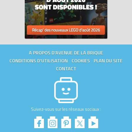
A PROPOS D'AVENUE DE LA BRIQUE
CONDITIONS D'UTILISATION
COOKIES
PLAN DU SITE
CONTACT
Suivez-vous sur les réseaux sociaux :