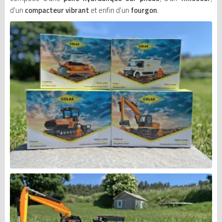
d'un
compacteur vibrant
et enfin d'un
fourgon
.