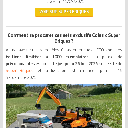
Livraison
: 15/09/2025
VOIR SUR SUPER BRIQUES
Comment se procurer ces sets exclusifs Colas x Super
Briques ?
Vous l'avez vu, ces modèles Colas en briques LEGO sont des
éditions
limitées à 1000 exemplaires
. La phase de
précommandes
est ouverte
jusqu'au 26 Juin 2025
sur le site de
Super Briques
, et la livraison est annoncée pour le 15
Septembre 2025.