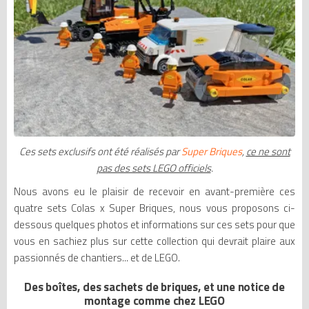
Ces sets exclusifs ont été réalisés par
Super Briques
,
ce ne sont
pas des sets LEGO officiels
.
Nous avons eu le plaisir de recevoir en avant-première ces
quatre sets Colas x Super Briques, nous vous proposons ci-
dessous quelques photos et informations sur ces sets pour que
vous en sachiez plus sur cette collection qui devrait plaire aux
passionnés de chantiers... et de LEGO.
Des boîtes, des sachets de briques, et une notice de
montage comme chez LEGO