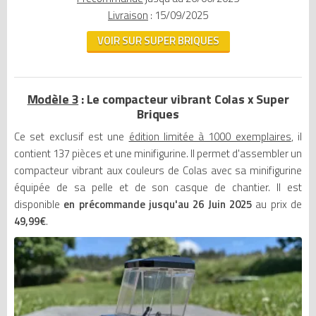
Livraison
: 15/09/2025
VOIR SUR SUPER BRIQUES
Modèle 3
: Le compacteur vibrant Colas x Super
Briques
Ce set exclusif est une
édition limitée à 1000 exemplaires
, il
contient 137 pièces et une minifigurine. Il permet d'assembler un
compacteur vibrant aux couleurs de Colas avec sa minifigurine
équipée de sa pelle et de son casque de chantier. Il est
disponible
en précommande jusqu'au 26 Juin 2025
au prix de
49,99€
.