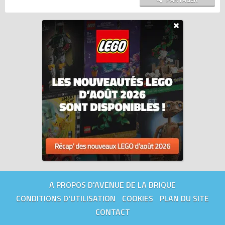
A PROPOS D'AVENUE DE LA BRIQUE
CONDITIONS D'UTILISATION
COOKIES
PLAN DU SITE
CONTACT