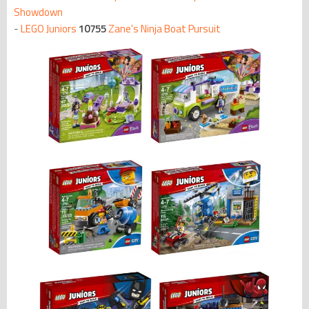
Showdown
-
LEGO Juniors
10755
Zane's Ninja Boat Pursuit