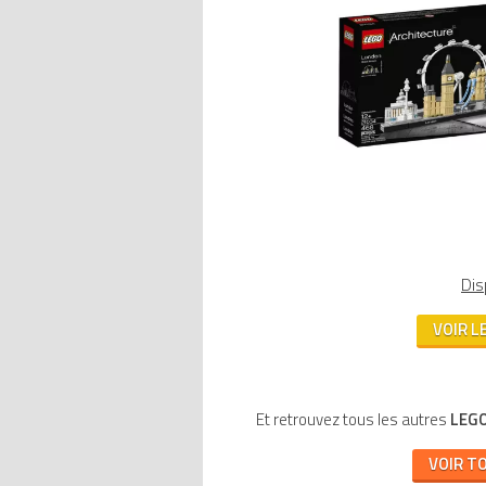
Dis
VOIR L
Et retrouvez tous les autres
LEGO
VOIR T