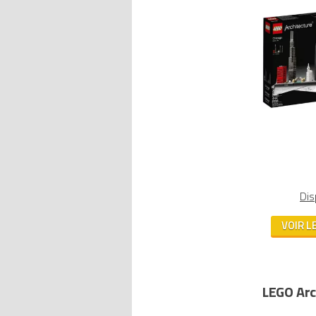
Dis
VOIR L
LEGO Arc