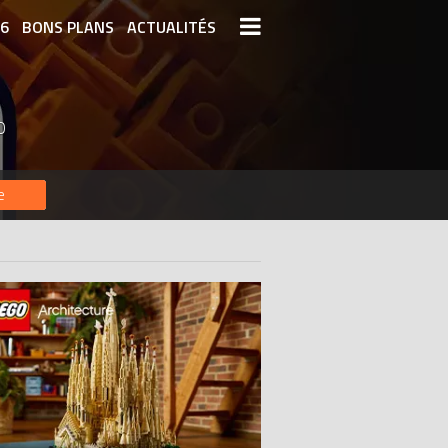
26
BONS PLANS
ACTUALITÉS
S LEGO
LEGO LES PLUS CHERS
O
DERNIERS LEGO AJOUTÉS
e