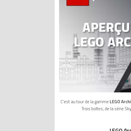
C'est au tour de la gamme
LEGO Archi
Trois boîtes, de la série Sk
LEGO Arc