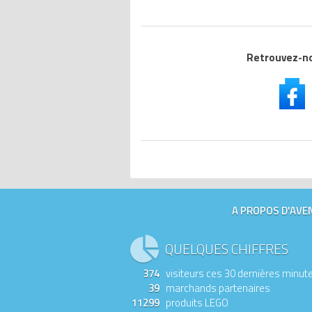
Retrouvez-nou
A PROPOS D'AVEN
QUELQUES CHIFFRES
374
visiteurs ces 30 dernières minut
39
marchands partenaires
11299
produits LEGO