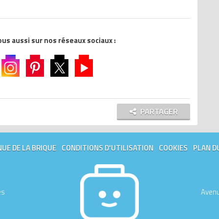
s aussi sur nos réseaux sociaux :
PARTAGER
UE DE LA BRIQUE
CONDITIONS D'UTILISATION
COOKIES
PLAN D
es
Avenu