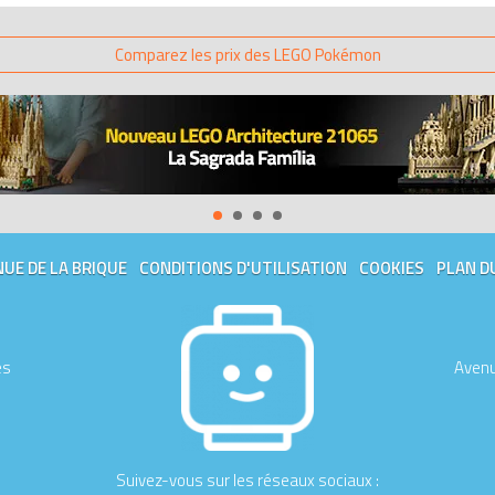
Comparez les prix des LEGO Pokémon
UE DE LA BRIQUE
CONDITIONS D'UTILISATION
COOKIES
PLAN D
es
Avenu
Suivez-vous sur les réseaux sociaux :