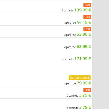
-30%
139.99 €
à partir de
-26%
44.19 €
à partir de
-23%
53.90 €
à partir de
82.99 €
à partir de
171.99 €
à partir de
Octobre 2026
79.99 €
à partir de
-18%
3.29 €
à partir de
3.79 €
à partir de