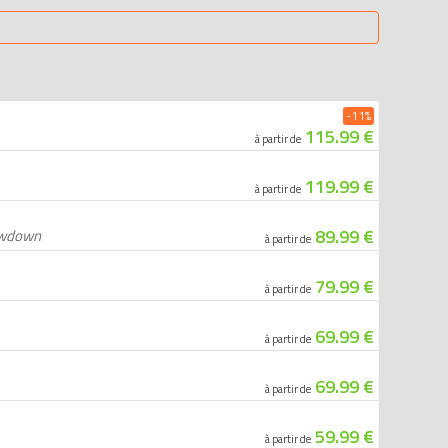
-11%
115.99 €
à partir de
119.99 €
à partir de
89.99 €
owdown
à partir de
79.99 €
à partir de
69.99 €
à partir de
69.99 €
à partir de
59.99 €
à partir de