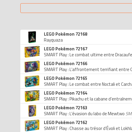
LEGO Pokémon 72168
Rayquaza
LEGO Pokémon 72167
SMART Play : Le combat ultime entre Dracaufe
LEGO Pokémon 72166
SMART Play : L’affrontement terrifiant entre
LEGO Pokémon 72165
SMART Play : Le combat entre Noctali et Carc
LEGO Pokémon 72164
SMART Play : Pikachu et la cabane d’entraîne
LEGO Pokémon 72163
SMART Play : L’évasion du labo de Mewtwo
SMA
LEGO Pokémon 72162
SMART Play : Chasse au trésor d’Évoli et Lokh