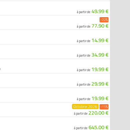
49.99 €
à partir de
-22%
77.90 €
à partir de
14.99 €
à partir de
34.99 €
à partir de
19.99 €
h
à partir de
29.99 €
à partir de
19.99 €
à partir de
Octobre 2026
-15%
220.00 €
à partir de
645.00 €
à partir de