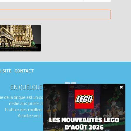
U SITE
CONTACT
EN QUELQUES MOTS
e de la brique est un comparateur de prix
dédié aux jouets de la marque LEGO.
Profitez des meilleurs prix du moment.
Achetez vos LEGO moins chers.