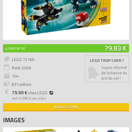
79.83 €
A PARTIR DE
LEGO 72165
LEGO TROP CHER ?
Août
2026
Soyez informé
de la baisse du
10+
prix du set !
831 pièces
79.99 €
chez LEGO
soit
0.096 € par pièce
VOIR LES PRIX
IMAGES