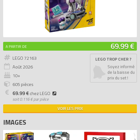
69.99 €
A PARTIR DE
LEGO 72163
LEGO TROP CHER ?
Août
2026
Soyez informé
de la baisse du
10+
prix du set !
605 pièces
69.99 €
chez LEGO
soit
0.116 € par pièce
VOIR LES PRIX
IMAGES