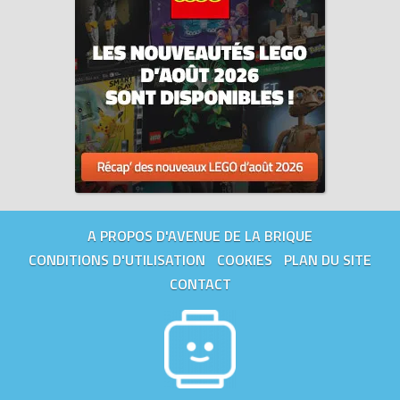
A PROPOS D'AVENUE DE LA BRIQUE
CONDITIONS D'UTILISATION
COOKIES
PLAN DU SITE
CONTACT