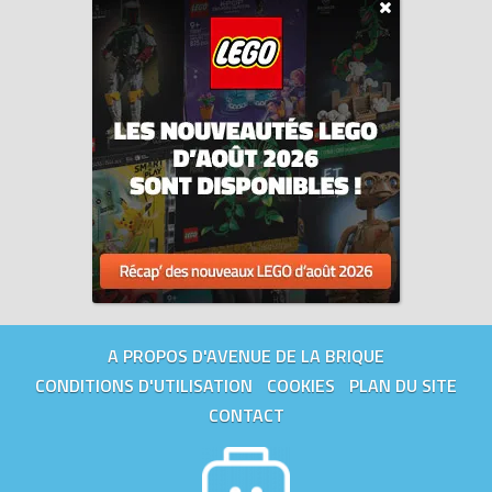
A PROPOS D'AVENUE DE LA BRIQUE
CONDITIONS D'UTILISATION
COOKIES
PLAN DU SITE
CONTACT