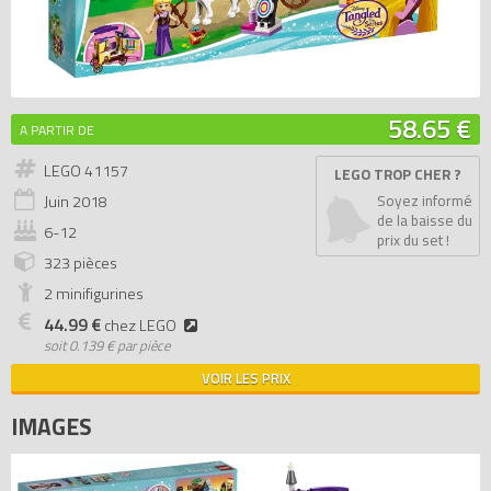
58.65 €
A PARTIR DE
LEGO 41157
LEGO TROP CHER ?
Juin
2018
Soyez informé
de la baisse du
6-12
prix du set !
323 pièces
2 minifigurines
44.99 €
chez LEGO
soit
0.139 € par pièce
VOIR LES PRIX
IMAGES