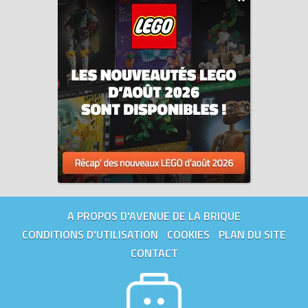
A PROPOS D'AVENUE DE LA BRIQUE
CONDITIONS D'UTILISATION
COOKIES
PLAN DU SITE
CONTACT