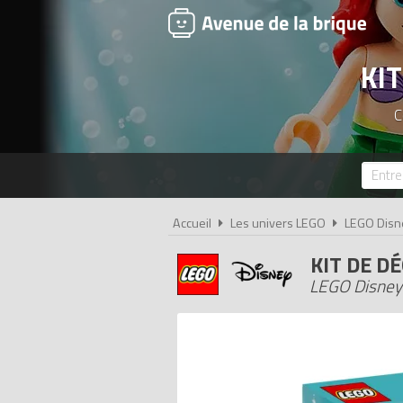
KI
C
Accueil
Les univers LEGO
LEGO Disn
KIT DE D
LEGO Disney 