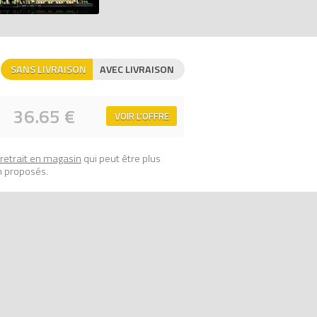
de la brique, comparateur de prix 100%
SANS LIVRAISON
AVEC LIVRAISON
36.65 €
VOIR L'OFFRE
retrait en magasin
qui peut être plus
n proposés.