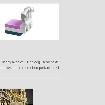
 Disney avec ce Kit de déguisement de
te avec une chaise et un portant, ainsi
oudre à construire, une coiffeuse, une
e (non-incluse), ainsi qu'un assortiment