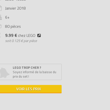
Janvier
2018
6+
80 pièces
9.99 €
chez LEGO
soit
0.125 € par pièce
LEGO TROP CHER ?
Soyez informé de la baisse du
prix du set !
VOIR LES PRIX