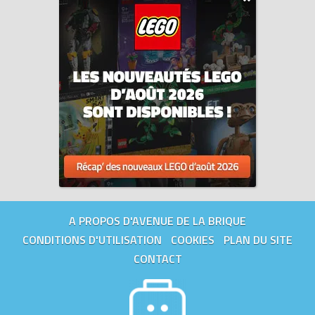
A PROPOS D'AVENUE DE LA BRIQUE
CONDITIONS D'UTILISATION
COOKIES
PLAN DU SITE
CONTACT