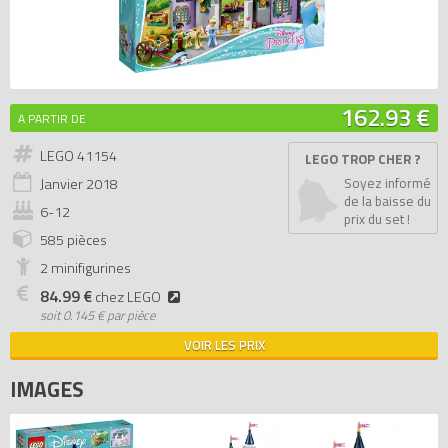
162.93 €
A PARTIR DE
LEGO 41154
LEGO TROP CHER ?
Janvier
2018
Soyez informé
de la baisse du
6-12
prix du set !
585 pièces
2 minifigurines
84.99 €
chez LEGO
soit
0.145 € par pièce
VOIR LES PRIX
IMAGES