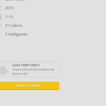
2015
7-14
311 pièces
3 minifigurines
LEGO TROP CHER ?
Soyez informé de la baisse du
prix du set !
VOIR LES PRIX