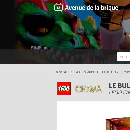
Accueil
Les univers LEGO
LEGO Chi
LE BU
LEGO Chi