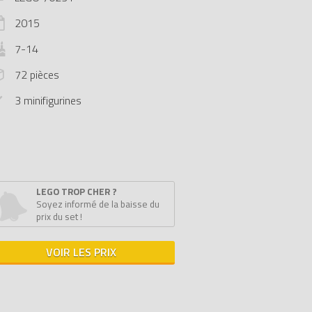
2015
7-14
72 pièces
3 minifigurines
LEGO TROP CHER ?
Soyez informé de la baisse du
prix du set !
VOIR LES PRIX