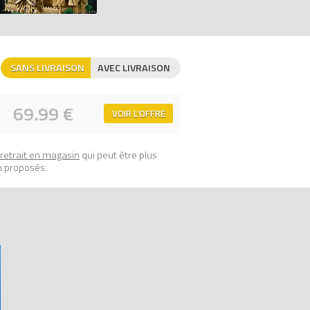
SANS LIVRAISON
AVEC LIVRAISON
69.99 €
VOIR L'OFFRE
retrait en magasin
qui peut être plus
n proposés.
r de prix 100% LEGO.