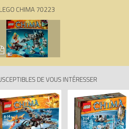
2015347792.
LEGO CHIMA 70223
USCEPTIBLES DE VOUS INTÉRESSER