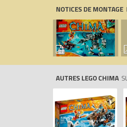
Code EAN du LEGO Chima 70223 : 570
NOTICES DE MONTAGE
AUTRES LEGO CHIMA
S