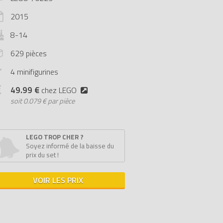
2015
8-14
629 pièces
4 minifigurines
49.99 €
chez LEGO
soit
0.079 € par pièce
LEGO TROP CHER ?
Soyez informé de la baisse du
prix du set !
VOIR LES PRIX