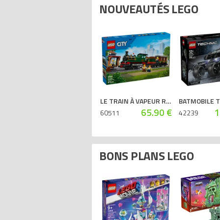
NOUVEAUTÉS LEGO
LE TRAIN À VAPEUR RÉTRO
BATMOBILE 
65.90 €
1
60511
42239
BONS PLANS LEGO