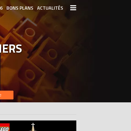
26
BONS PLANS
ACTUALITÉS
S LEGO
LEGO LES PLUS CHERS
DERNIERS LEGO AJOUTÉS
HERS
e