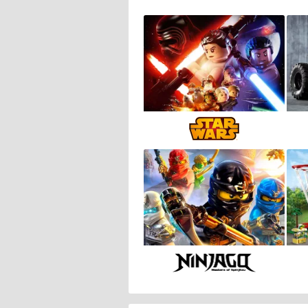
LEGO Star Wars
LEGO Ninjago