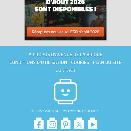
A PROPOS D'AVENUE DE LA BRIQUE
CONDITIONS D'UTILISATION
COOKIES
PLAN DU SITE
CONTACT
Suivez-vous sur les réseaux sociaux :