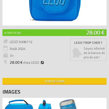
28.00 €
A PARTIR DE
LEGO 5008712
LEGO TROP CHER ?
Août
2024
Soyez informé
de la baisse du
3+
prix du set !
28.00 €
chez LEGO
VOIR LES PRIX
IMAGES