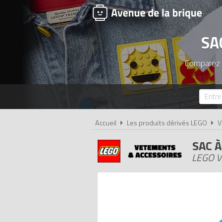
SA
Comparez l
Accueil
Les produits dérivés LEGO
V
SAC 
LEGO V