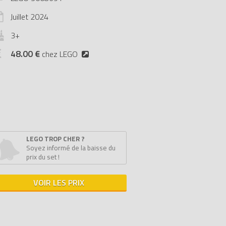
Juillet
2024
3+
48.00 €
chez LEGO
LEGO TROP CHER ?
Soyez informé de la baisse du
prix du set !
VOIR LES PRIX