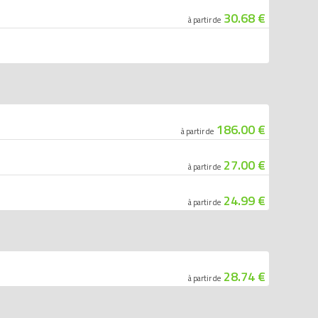
30.68 €
à partir de
186.00 €
à partir de
27.00 €
à partir de
24.99 €
à partir de
28.74 €
à partir de