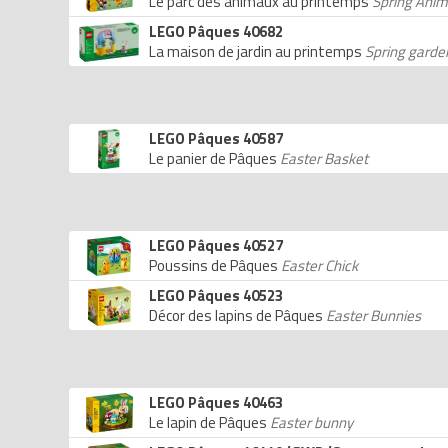
Le parc des animaux au printemps
Spring Anim
LEGO Pâques 40682
La maison de jardin au printemps
Spring garde
LEGO Pâques 40587
Le panier de Pâques
Easter Basket
LEGO Pâques 40527
Poussins de Pâques
Easter Chick
LEGO Pâques 40523
Décor des lapins de Pâques
Easter Bunnies
LEGO Pâques 40463
Le lapin de Pâques
Easter bunny