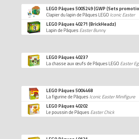
LEGO Pâques 5005249 (GWP (Sets promotio
Clapier du lapin de Pâques LEGO
Iconic Easter
LEGO Pâques 40271 (BrickHeadz)
Lapin de Pâques
Easter Bunny
LEGO Pâques 40237
La chasse aux œufs de Pâques LEGO
Easter E
LEGO Pâques 5004468
La figurine de Pâques
Iconic Easter Minifigure
LEGO Pâques 40202
Le poussin de Pâques
Easter Chick