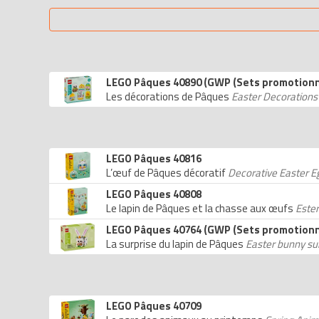
LEGO Pâques 40890 (GWP (Sets promotionn
Les décorations de Pâques
Easter Decorations
LEGO Pâques 40816
L’œuf de Pâques décoratif
Decorative Easter E
LEGO Pâques 40808
Le lapin de Pâques et la chasse aux œufs
Este
LEGO Pâques 40764 (GWP (Sets promotionn
La surprise du lapin de Pâques
Easter bunny su
LEGO Pâques 40709