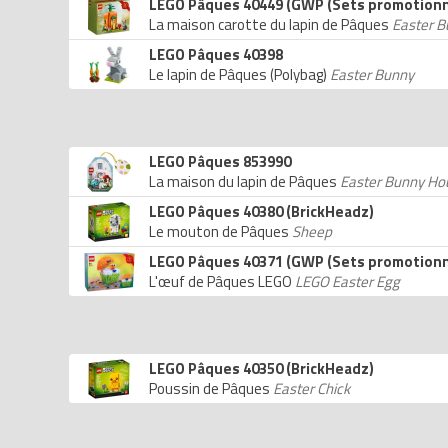
LEGO Pâques 40449 (GWP (Sets promotionn
La maison carotte du lapin de Pâques
Easter B
LEGO Pâques 40398
Le lapin de Pâques (Polybag)
Easter Bunny
LEGO Pâques 853990
La maison du lapin de Pâques
Easter Bunny Ho
LEGO Pâques 40380 (BrickHeadz)
Le mouton de Pâques
Sheep
LEGO Pâques 40371 (GWP (Sets promotionn
L'œuf de Pâques LEGO
LEGO Easter Egg
LEGO Pâques 40350 (BrickHeadz)
Poussin de Pâques
Easter Chick