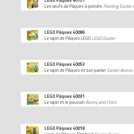
LEGO Pâques 40121
Les œufs de Pâques à peindre
Painting Easter
LEGO Pâques 40086
Le lapin de Pâques LEGO
LEGO Easter
LEGO Pâques 40053
Le lapin de Pâques et son panier
Easter Bunny 
LEGO Pâques 40031
Le lapin et le poussin
Bunny and Chick
LEGO Pâques 40018