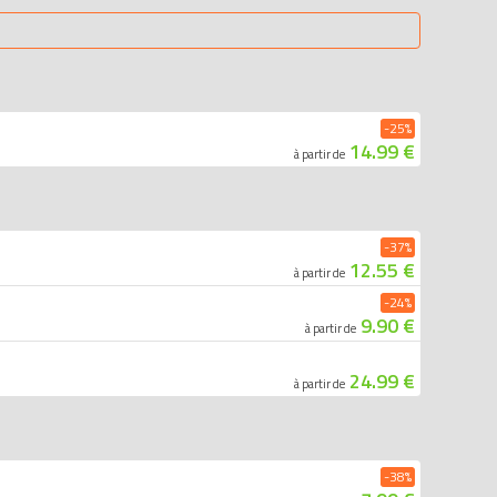
-25%
14.99 €
à partir de
-37%
12.55 €
à partir de
-24%
9.90 €
à partir de
24.99 €
à partir de
-38%