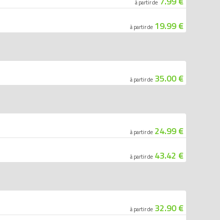
7.99 €
à partir de
19.99 €
à partir de
35.00 €
à partir de
24.99 €
à partir de
43.42 €
à partir de
32.90 €
à partir de