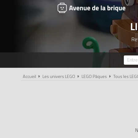
L
Ret
Accueil
Les univers LEGO
LEGO Pâques
Tous les LEG
N