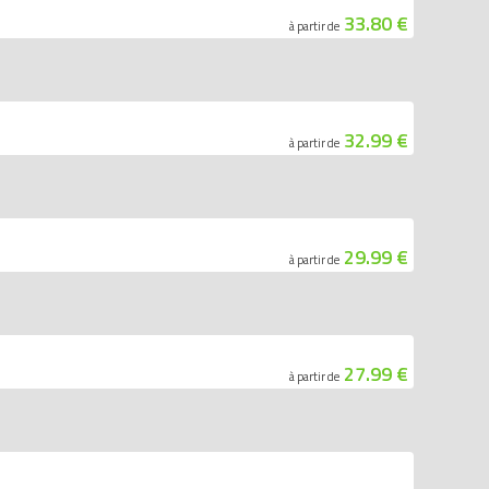
33.80 €
à partir de
32.99 €
à partir de
29.99 €
à partir de
27.99 €
à partir de