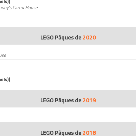
els))
unny's Carrot House
LEGO Pâques de
2020
use
els))
LEGO Pâques de
2019
LEGO Pâques de
2018