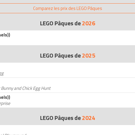
Comparez les prix des LEGO Pâques
LEGO Pâques de
2026
els))
LEGO Pâques de
2025
gg
r Bunny and Chick Egg Hunt
els))
rprise
LEGO Pâques de
2024