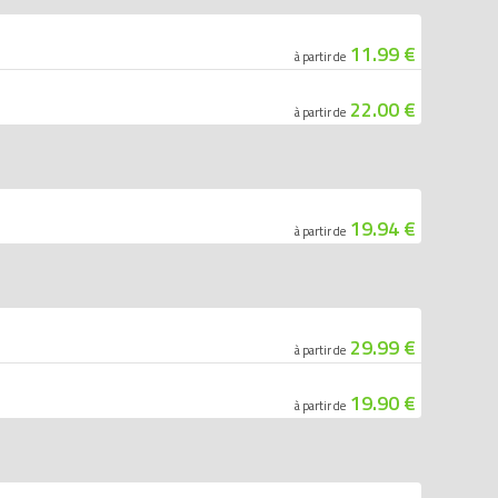
11.99 €
à partir de
22.00 €
à partir de
19.94 €
à partir de
29.99 €
à partir de
19.90 €
à partir de