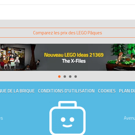
Comparez les prix des LEGO Pâques
UE DE LA BRIQUE
CONDITIONS D'UTILISATION
COOKIES
PLAN D
es
Avenu