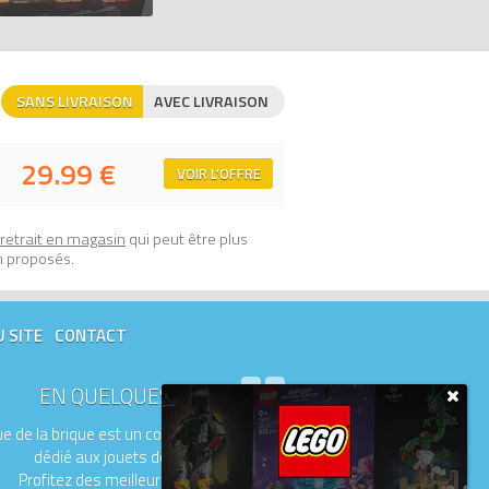
de la brique, comparateur de prix 100%
SANS LIVRAISON
AVEC LIVRAISON
29.99 €
VOIR L'OFFRE
retrait en magasin
qui peut être plus
n proposés.
U SITE
CONTACT
EN QUELQUES MOTS
e de la brique est un comparateur de prix
dédié aux jouets de la marque LEGO.
Profitez des meilleurs prix du moment.