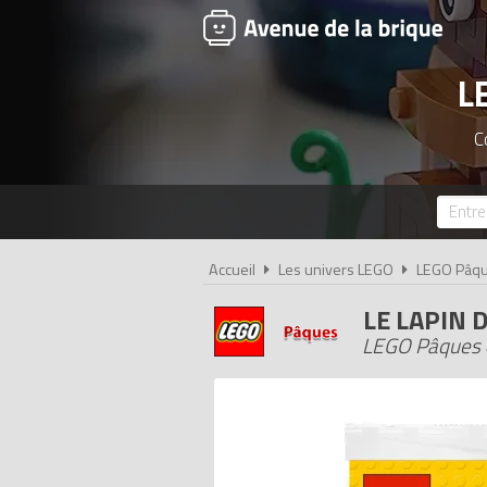
L
C
Accueil
Les univers LEGO
LEGO Pâq
LE LAPIN 
LEGO Pâques 4