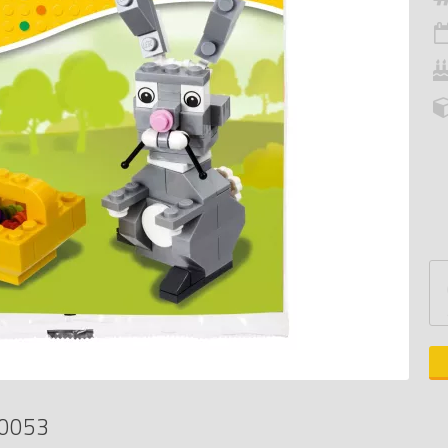
40053