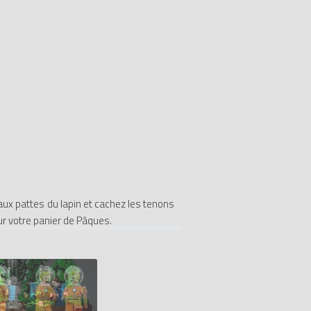
aux pattes du lapin et cachez les tenons
r votre panier de Pâques.