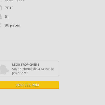
2013
6+
96 pièces
LEGO TROP CHER ?
Soyez informé de la baisse du
prix du set !
VOIR LES PRIX