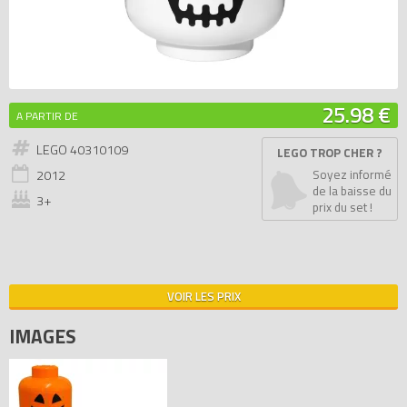
25.98 €
A PARTIR DE
LEGO 40310109
LEGO TROP CHER ?
2012
Soyez informé
de la baisse du
3+
prix du set !
VOIR LES PRIX
IMAGES