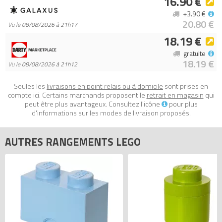
16.90 €
+3.90 €
20.80 €
Vu le
08/08/2026 à 21h17
18.19 €
gratuite
18.19 €
Vu le
08/08/2026 à 21h12
Seules les
livraisons en point relais ou à domicile
sont prises en
compte ici. Certains marchands proposent le
retrait en magasin
qui
peut être plus avantageux. Consultez l'icône
pour plus
d'informations sur les modes de livraison proposés.
AUTRES RANGEMENTS LEGO