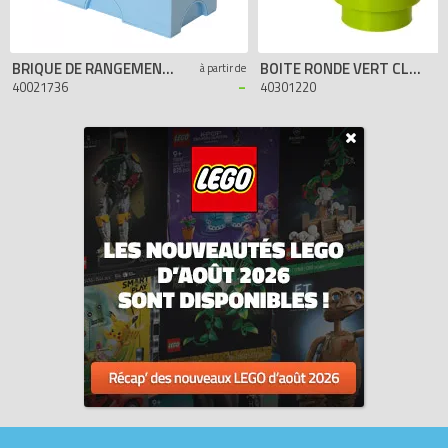
BRIQUE DE RANGEMENT BLEUE CLAIRE 2 PLOTS
BOITE RONDE VERT CLAIR 1 PLOT
à partir de
-
40021736
40301220