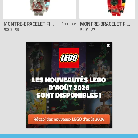
MONTRE-BRACELET FIGURINE WORRIZ
MONTRE-BRACELET FIGURINE KAI
à partir de
-
5003258
5004127