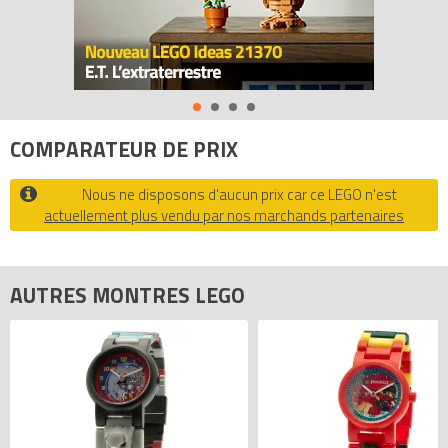
- Verre en cristal minéral résistant aux rayures
- Cadran avec graphisme LEGO emblématique, accompagné
d'un assortiment de lunettes, bracelets et maillons multicolores
supplémentaires
Tous les prix du
LEGO Montres 5004117 Montre adulte rouge
COMPARATEUR DE PRIX
Multistud (Multi-stud Red Adult Tachymeter Watch)
sur
Avenue de la brique, comparateur de prix 100% LEGO.
Nous ne disposons d'aucun prix car ce LEGO n'est
Code EAN du LEGO Montres 5004117 : 3662833065570.
actuellement plus vendu par nos marchands partenaires
AUTRES MONTRES LEGO