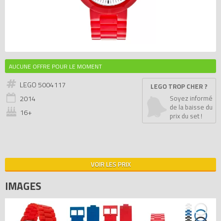
AUCUNE OFFRE POUR LE MOMENT
LEGO 5004117
LEGO TROP CHER ?
2014
Soyez informé
de la baisse du
16+
prix du set !
VOIR LES PRIX
IMAGES