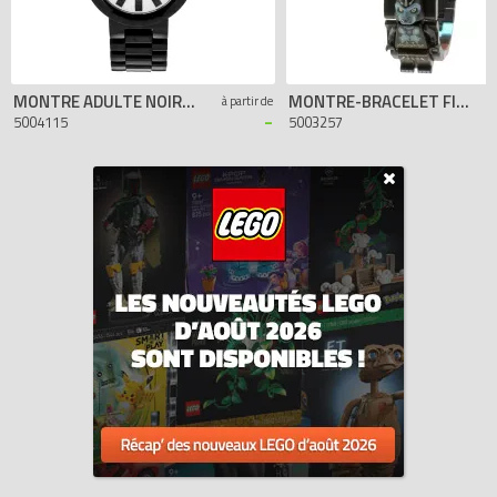
MONTRE ADULTE NOIRE BRIQUES
MONTRE-BRACELET FIGURINE GORZAN
à partir de
-
5004115
5003257