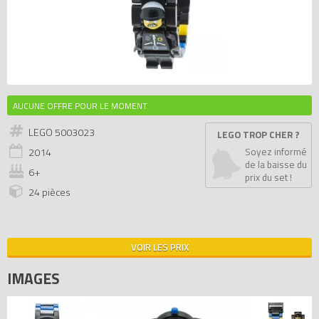
AUCUNE OFFRE POUR LE MOMENT
LEGO 5003023
LEGO TROP CHER ?
2014
Soyez informé
de la baisse du
6+
prix du set !
24 pièces
VOIR LES PRIX
IMAGES