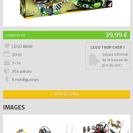
39.99 €
A PARTIR DE
LEGO 8899
LEGO TROP CHER ?
2010
Soyez informé
de la baisse du
7-14
prix du set !
354 pièces
5 minifigurines
VOIR LES PRIX
IMAGES