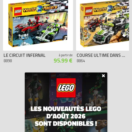
LE CIRCUIT INFERNAL
COURSE ULTIME DANS LE DÉSERT
à partir de
95.99 €
8898
8864