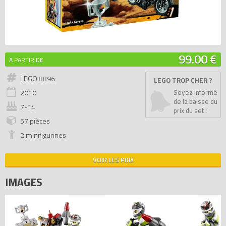
99.00 €
A PARTIR DE
LEGO 8896
LEGO TROP CHER ?
2010
Soyez informé
de la baisse du
7-14
prix du set !
57 pièces
2 minifigurines
VOIR LES PRIX
IMAGES