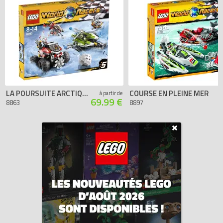
LA POURSUITE ARCTIQUE
COURSE EN PLEINE MER
à partir de
69.99 €
8863
8897