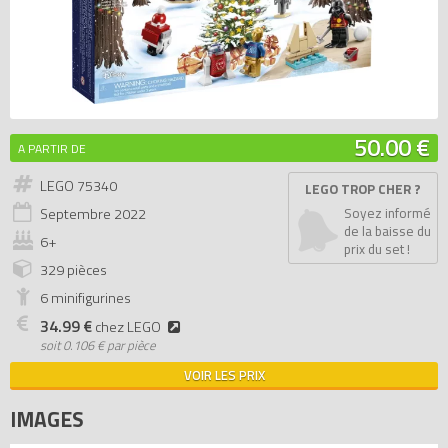
50.00 €
A PARTIR DE
LEGO 75340
LEGO TROP CHER ?
Septembre
2022
Soyez informé
de la baisse du
6+
prix du set !
329 pièces
6 minifigurines
34.99 €
chez LEGO
soit
0.106 € par pièce
VOIR LES PRIX
IMAGES