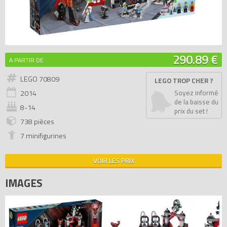
290.89 €
A PARTIR DE
LEGO 70809
LEGO TROP CHER ?
2014
Soyez informé
de la baisse du
8-14
prix du set !
738 pièces
7 minifigurines
VOIR LES PRIX
IMAGES