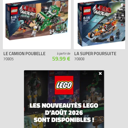
LE CAMION POUBELLE
LA SUPER POURSUITE
à partir de
59.99 €
70805
70808