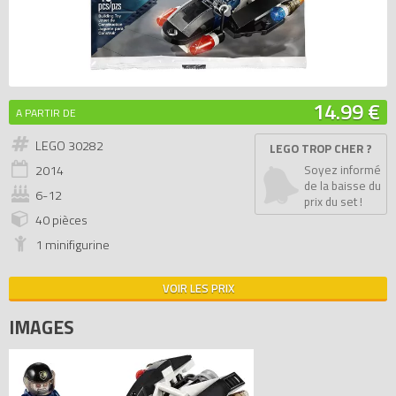
14.99 €
A PARTIR DE
LEGO 30282
LEGO TROP CHER ?
2014
Soyez informé
de la baisse du
6-12
prix du set !
40 pièces
1 minifigurine
VOIR LES PRIX
IMAGES