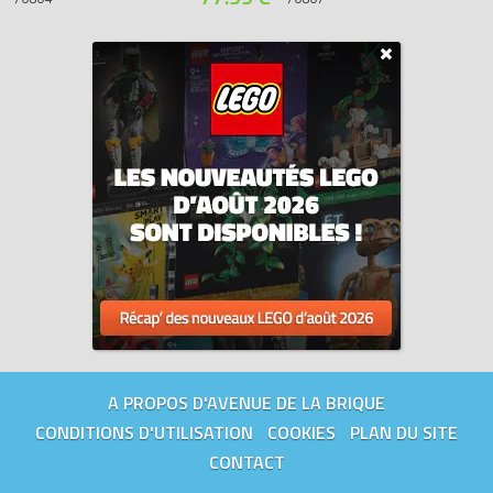
A PROPOS D'AVENUE DE LA BRIQUE
CONDITIONS D'UTILISATION
COOKIES
PLAN DU SITE
CONTACT