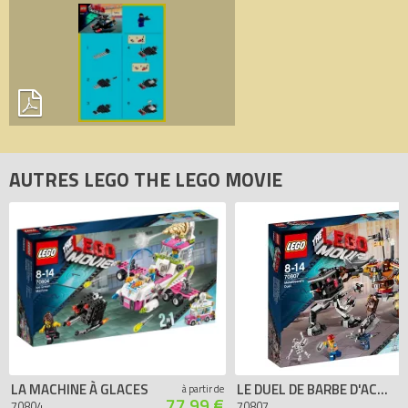
AUTRES LEGO THE LEGO MOVIE
LA MACHINE À GLACES
LE DUEL DE BARBE D'ACIER
à partir de
77.99 €
70804
70807