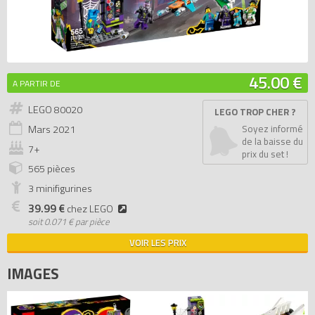
45.00 €
A PARTIR DE
LEGO 80020
LEGO TROP CHER ?
Mars
2021
Soyez informé
de la baisse du
7+
prix du set !
565 pièces
3 minifigurines
39.99 €
chez LEGO
soit
0.071 € par pièce
VOIR LES PRIX
IMAGES