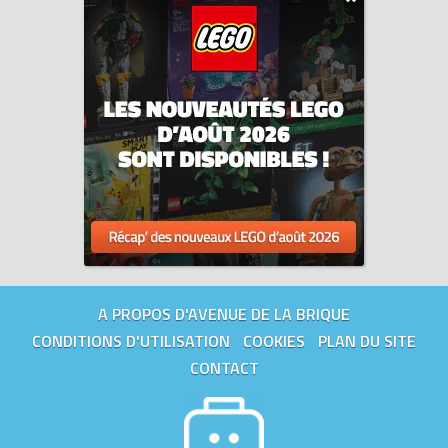
A PROPOS D'AVENUE DE LA BRIQUE
CONDITIONS D'UTILISATION
COOKIES
PLAN DU SITE
CONTACT