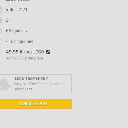
Juillet
2021
8+
662 pièces
4 minifigurines
49.99 €
chez LEGO
soit
0.076 € par pièce
LEGO TROP CHER ?
Soyez informé de la baisse du
prix du set !
VOIR LES PRIX