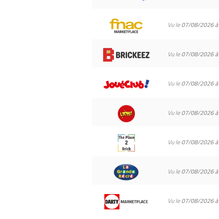
Vu le
07/08/2026 à
Vu le
07/08/2026 à
Vu le
07/08/2026 à
Vu le
07/08/2026 à
Vu le
07/08/2026 à
Vu le
07/08/2026 à
Vu le
07/08/2026 à