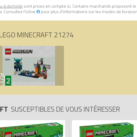
ou à domicile
sont prises en compte ici. Certains marchands proposent le
. Consultez l'icône
pour plus d'informations sur les modes de livraiso
LEGO MINECRAFT 21274
AFT
SUSCEPTIBLES DE VOUS INTÉRESSER