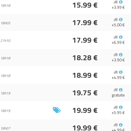
15.99 €
 18h18
+3.99 €
17.99 €
 18h05
+5.00 €
17.99 €
 21h10
+6.99 €
18.28 €
 18h18
+3.90 €
18.99 €
 18h18
+4.99 €
19.75 €
 18h19
gratuite
19.99 €
 18h19
+5.95 €
19.99 €
 18h07
+4.99 €