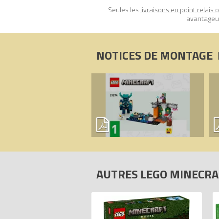
Seules les
livraisons en point relais 
avantageux
NOTICES DE MONTAGE
AUTRES LEGO MINECR