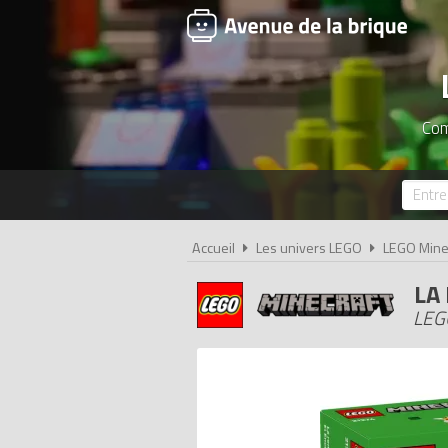
Com
Accueil
Les univers LEGO
LEGO Mine
LA
LEG