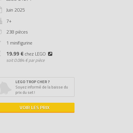
Juin
2025
7+
238 pièces
1 minifigurine
19.99 €
chez LEGO
soit
0.084 € par pièce
LEGO TROP CHER ?
Soyez informé de la baisse du
prix du set !
VOIR LES PRIX