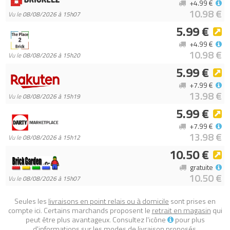
+4.99 €
10.98 €
Vu le
08/08/2026 à 15h07
5.99 €
+4.99 €
10.98 €
Vu le
08/08/2026 à 15h20
5.99 €
+7.99 €
13.98 €
Vu le
08/08/2026 à 15h19
5.99 €
+7.99 €
13.98 €
Vu le
08/08/2026 à 15h12
10.50 €
gratuite
10.50 €
Vu le
08/08/2026 à 15h07
Seules les
livraisons en point relais ou à domicile
sont prises en
compte ici. Certains marchands proposent le
retrait en magasin
qui
peut être plus avantageux. Consultez l'icône
pour plus
d'informations sur les modes de livraison proposés.