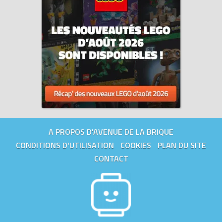
A PROPOS D'AVENUE DE LA BRIQUE
CONDITIONS D'UTILISATION
COOKIES
PLAN DU SITE
CONTACT