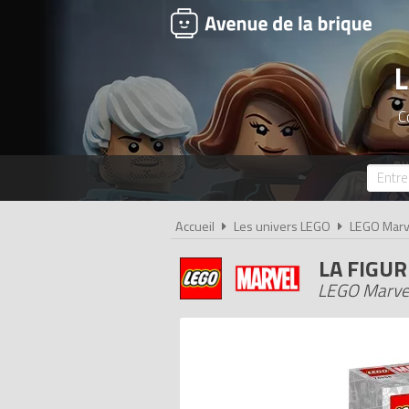
L
C
Accueil
Les univers LEGO
LEGO Marv
LA FIGUR
LEGO Marvel