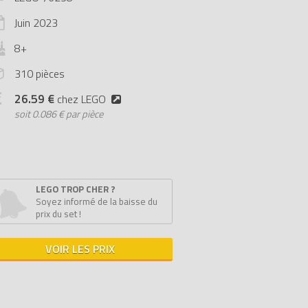
Juin
2023
8+
310 pièces
26.59 €
chez LEGO
soit
0.086 € par pièce
LEGO TROP CHER ?
Soyez informé de la baisse du
prix du set !
VOIR LES PRIX