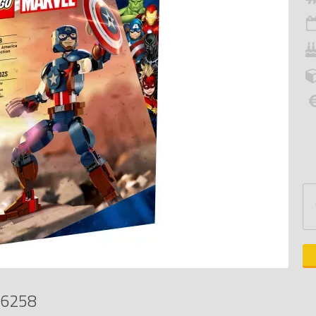
76258