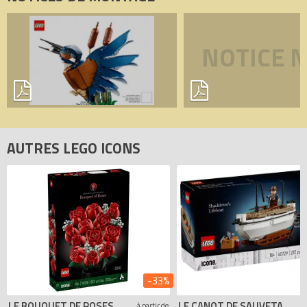
NOTICE 
AUTRES LEGO ICONS
-33%
LE BOUQUET DE ROSES
LE CANOT DE SAUVETAGE DE SHACKLETON
à partir de