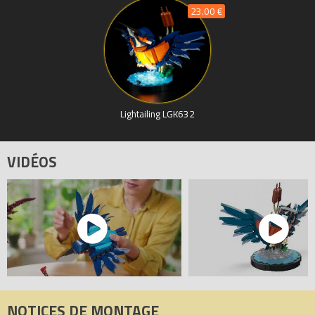
23.00 €
Lightailing LGK632
VIDÉOS
NOTICES DE MONTAGE