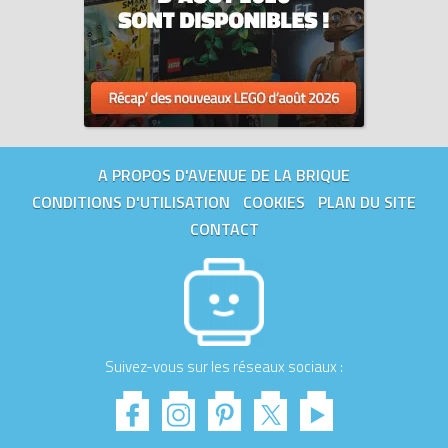
A PROPOS D'AVENUE DE LA BRIQUE
CONDITIONS D'UTILISATION
COOKIES
PLAN DU SITE
CONTACT
Suivez-vous sur les réseaux sociaux :