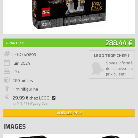
288.44 €
A PARTIR DE
LEGO 40693
LEGO TROP CHER ?
Juin
2024
Soyez informé
de la baisse du
18+
prix du set !
269 pièces
1 minifigurine
29.99 €
chez LEGO
soit
0.111 € par pièce
VOIR LES PRIX
IMAGES