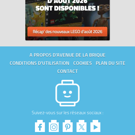
A PROPOS D'AVENUE DE LA BRIQUE
CONDITIONS D'UTILISATION
COOKIES
PLAN DU SITE
CONTACT
Suivez-vous sur les réseaux sociaux :