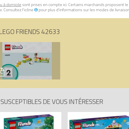
ou à domicile
sont prises en compte ici. Certains marchands proposent le
. Consultez l'icône
pour plus d'informations sur les modes de livraiso
LEGO FRIENDS 42633
SUSCEPTIBLES DE VOUS INTÉRESSER