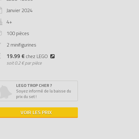
Janvier
2024
4+
100 pièces
2 minifigurines
19.99 €
chez LEGO
soit
0.2 € par pièce
LEGO TROP CHER ?
Soyez informé de la baisse du
prix du set !
VOIR LES PRIX