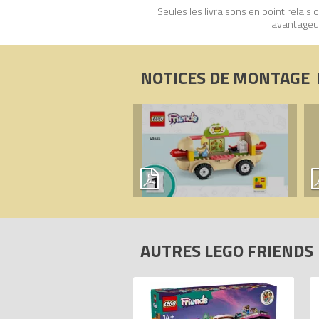
Seules les
livraisons en point relais 
avantageux
NOTICES DE MONTAGE
AUTRES LEGO FRIENDS