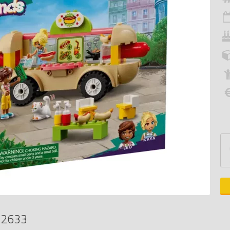
42633