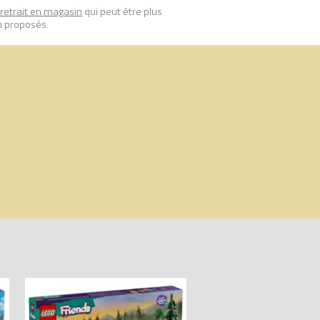
retrait en magasin
qui peut être plus
n proposés.