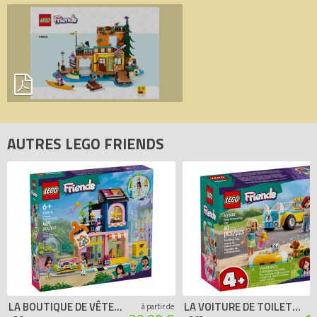
de la brique, comparateur de prix 100% LEGO.
Code EAN du LEGO Friends 42626 : 5702017589442.
AUTRES LEGO FRIENDS
LA BOUTIQUE DE VÊTEMENTS VINTAGE
LA VOITURE DE TOILETTAGE CANIN
à partir de