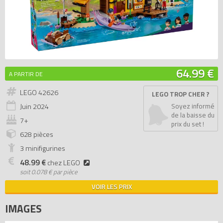
64.99 €
A PARTIR DE
LEGO 42626
LEGO TROP CHER ?
Juin
2024
Soyez informé
de la baisse du
7+
prix du set !
628 pièces
3 minifigurines
48.99 €
chez LEGO
soit
0.078 € par pièce
VOIR LES PRIX
IMAGES