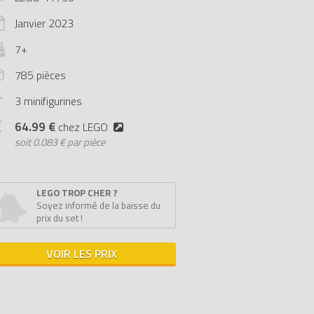
Janvier
2023
7+
785 pièces
3 minifigurines
64.99 €
chez LEGO
soit
0.083 € par pièce
LEGO TROP CHER ?
Soyez informé de la baisse du
prix du set !
VOIR LES PRIX