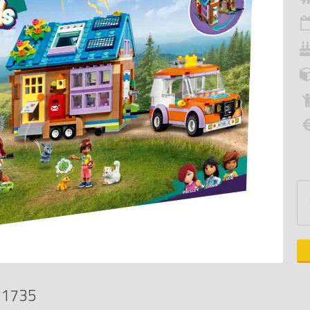
41735