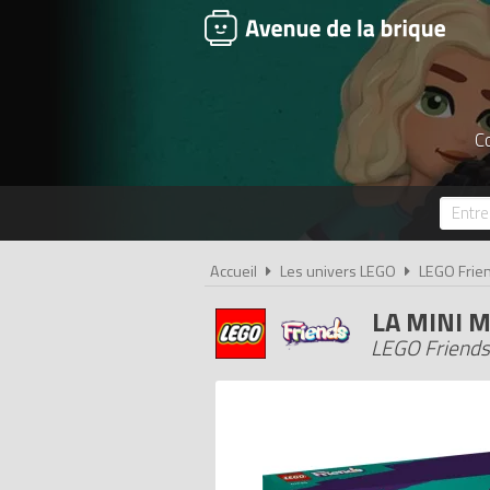
Co
Accueil
Les univers LEGO
LEGO Frie
LA MINI 
LEGO Friends