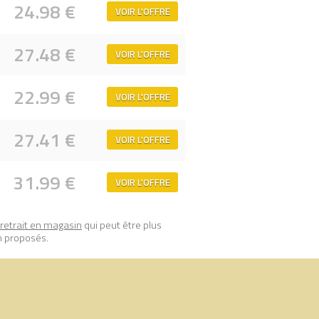
24.98 €
VOIR L'OFFRE
prix 100% LEGO.
27.48 €
VOIR L'OFFRE
22.99 €
VOIR L'OFFRE
27.41 €
VOIR L'OFFRE
31.99 €
VOIR L'OFFRE
retrait en magasin
qui peut être plus
n proposés.