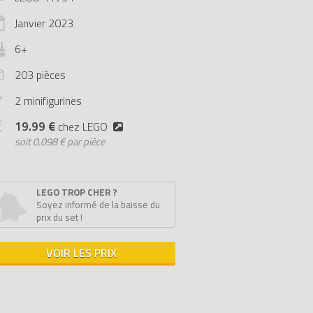
Janvier
2023
6+
203 pièces
2 minifigurines
19.99 €
chez LEGO
soit
0.098 € par pièce
LEGO TROP CHER ?
Soyez informé de la baisse du
prix du set !
VOIR LES PRIX