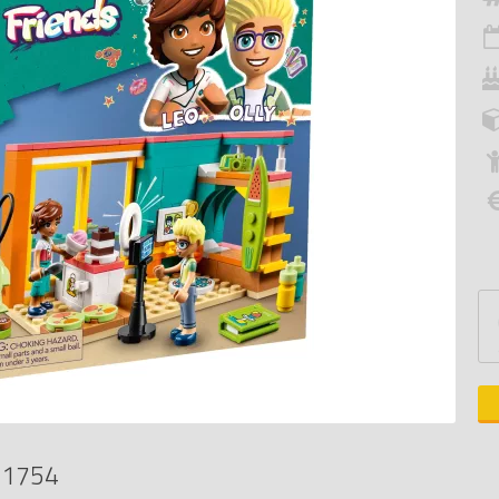
41754