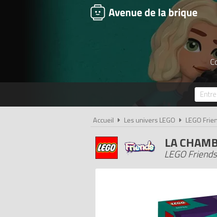
Co
Accueil
Les univers LEGO
LEGO Frie
LA CHAMB
LEGO Friends