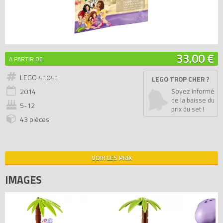
33.00 €
A PARTIR DE
LEGO 41041
LEGO TROP CHER ?
2014
Soyez informé
de la baisse du
5-12
prix du set !
43 pièces
VOIR LES PRIX
IMAGES