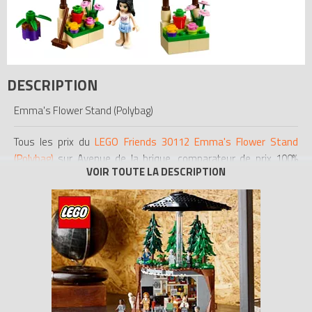
DESCRIPTION
Emma's Flower Stand (Polybag)
Tous les prix du
LEGO Friends 30112 Emma's Flower Stand
(Polybag)
sur Avenue de la brique, comparateur de prix 100%
LEGO.
Codes EAN du LEGO Friends 30112 : 5702015127356,
0673419212106.