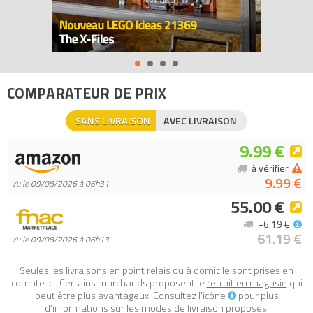
COMPARATEUR DE PRIX
SANS LIVRAISON
AVEC LIVRAISON
9.99 €
à vérifier
9.99 €
Vu le
09/08/2026 à 06h31
55.00 €
+6.19 €
61.19 €
Vu le
09/08/2026 à 06h13
Seules les
livraisons en point relais ou à domicile
sont prises en
compte ici. Certains marchands proposent le
retrait en magasin
qui
peut être plus avantageux. Consultez l'icône
pour plus
d'informations sur les modes de livraison proposés.