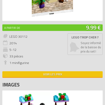
9.99 €
A PARTIR DE
LEGO 30112
LEGO TROP CHER ?
2014
Soyez informé
de la baisse du
5-12
prix du set !
33 pièces
1 minifigurine
VOIR LES PRIX
IMAGES