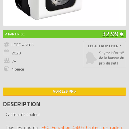
32.99 €
A PARTIR DE
LEGO 45605
LEGO TROP CHER ?
2020
Soyez informé
de la baisse du
7+
prix du set !
1 pièce
VOIR LES PRIX
DESCRIPTION
Capteur de couleur
Tous les prix du
LEGO Education 45605 Capteur de couleur