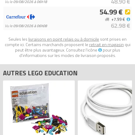
48.90 €
Vu le
09/08/2026 à 06h18
54.99 €
+7.99 €
62.98 €
Vu le
09/08/2026 à 06h08
Seules les
livraisons en point relais ou à domicile
sont prises en
compte ici. Certains marchands proposent le
retrait en magasin
qui
peut être plus avantageux. Consultez l'icône
pour plus
d'informations sur les modes de livraison proposés.
AUTRES LEGO EDUCATION