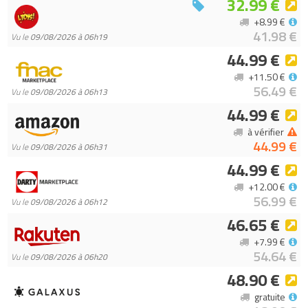
32.99 €
+8.99 €
41.98 €
Vu le
09/08/2026 à 06h19
44.99 €
+11.50 €
56.49 €
Vu le
09/08/2026 à 06h13
44.99 €
à vérifier
44.99 €
Vu le
09/08/2026 à 06h31
44.99 €
+12.00 €
56.99 €
Vu le
09/08/2026 à 06h12
46.65 €
+7.99 €
54.64 €
Vu le
09/08/2026 à 06h20
48.90 €
gratuite