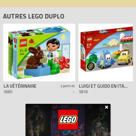
AUTRES LEGO DUPLO
LA VÉTÉRINAIRE
LUIGI ET GUIDO EN ITALIE
à partir de
-
5685
5818