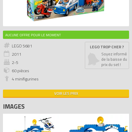
AUCUNE OFFRE POUR LE MOMENT
LEGO 5681
LEGO TROP CHER ?
2011
Soyez informé
de la baisse du
2-5
prix du set !
60 pièces
4 minifigurines
VOIR LES PRIX
IMAGES