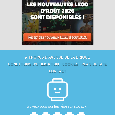
A PROPOS D'AVENUE DE LA BRIQUE
CONDITIONS D'UTILISATION
COOKIES
PLAN DU SITE
CONTACT
Suivez-vous sur les réseaux sociaux :