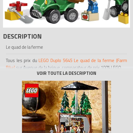
DESCRIPTION
Le quad de la ferme
Tous les prix du
LEGO Duplo 5645 Le quad de la ferme (Farm
Bike)
sur Avenue de la brique, comparateur de prix 100% LEGO.
Code EAN du LEGO Duplo 5645 : 5702014600713.